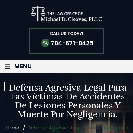
CALL US TODAY!
704-871-0425
≡
MENU
Defensa Agresiva Legal Para
Las Víctimas De Accidentes
De Lesiones Personales Y
Muerte Por Negligencia.
Home
/
Defensa Agresiva Legal Para Las Víctimas