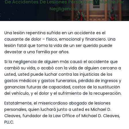
De Accidentes De Lesiones Personales Y Muerte Por
Negligencia.
Una lesión repentina sufrida en un accidente es el
causante de dolor – físico, emocional y financiero. Una
lesión fatal que toma la vida de un ser querido puede
devastar a una familia por años.
Si la negligencia de alguien más causó el accidente que
cambió su vida, o acabó con la vida de alguien cercano a
usted, usted puede luchar contra las injusticias de los
gastos médicos y gastos funerarios, pérdida de ingresos y
ganancias futuras de capacidad, costos de la sustitución
del vehículo, y el dolor y el sufrimiento de la recuperación.
Estatalmente, el misericordioso abogado de lesiones
personales, quien luchará junto a usted es Michael D.
Cleaves, fundador de la Law Office of Michael D. Cleaves,
PLLC.