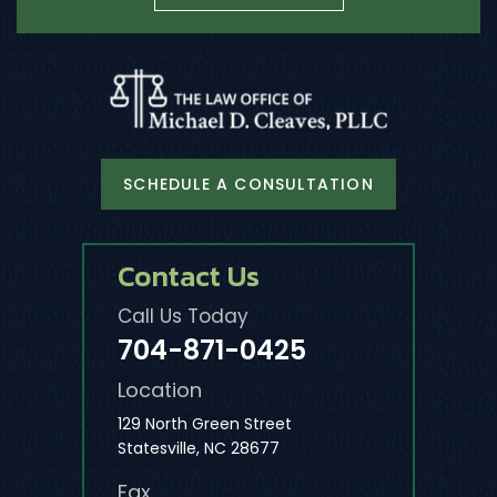
SCHEDULE A CONSULTATION
Contact Us
Call Us Today
704-871-0425
Location
129 North Green Street
Statesville, NC 28677
Fax