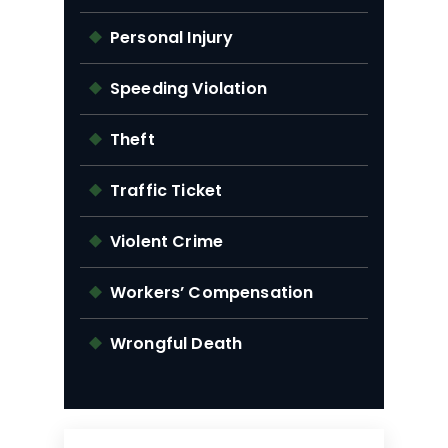
Personal Injury
Speeding Violation
Theft
Traffic Ticket
Violent Crime
Workers’ Compensation
Wrongful Death