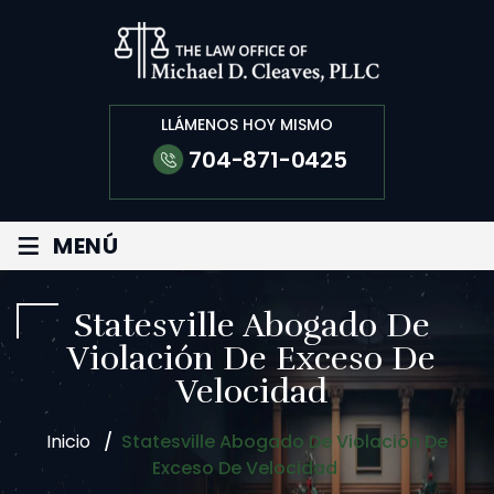
LLÁMENOS HOY MISMO
704-871-0425
≡
MENÚ
Statesville Abogado De
Violación De Exceso De
Velocidad
Inicio
/
Statesville Abogado De Violación De
Exceso De Velocidad