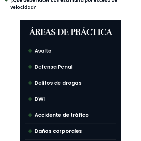
¿Qué debe hacer con esa multa por exceso de
velocidad?
ÁREAS DE PRÁCTICA
Asalto
Defensa Penal
Delitos de drogas
DWI
Accidente de tráfico
Daños corporales