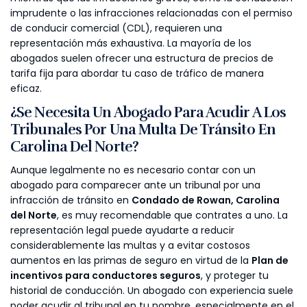
imprudente o las infracciones relacionadas con el permiso
de conducir comercial (CDL), requieren una
representación más exhaustiva. La mayoría de los
abogados suelen ofrecer una estructura de precios de
tarifa fija para abordar tu caso de tráfico de manera
eficaz.
¿Se Necesita Un Abogado Para Acudir A Los
Tribunales Por Una Multa De Tránsito En
Carolina Del Norte?
Aunque legalmente no es necesario contar con un
abogado para comparecer ante un tribunal por una
infracción de tránsito en
Condado de Rowan, Carolina
del Norte
, es muy recomendable que contrates a uno. La
representación legal puede ayudarte a reducir
considerablemente las multas y a evitar costosos
aumentos en las primas de seguro en virtud de la
Plan de
incentivos para conductores seguros
, y proteger tu
historial de conducción. Un abogado con experiencia suele
poder acudir al tribunal en tu nombre, especialmente en el