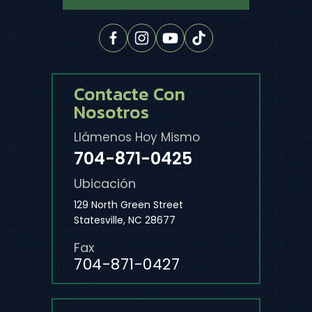
Contacte Con
Nosotros
Llámenos Hoy Mismo
704-871-0425
Ubicación
129 North Green Street
Statesville, NC 28677
Fax
704-871-0427