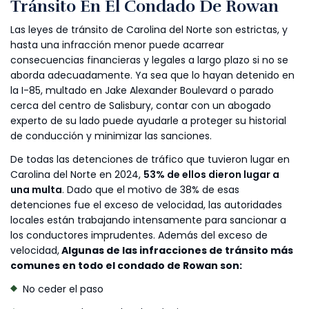
Tránsito En El Condado De Rowan
Las leyes de tránsito de Carolina del Norte son estrictas, y
hasta una infracción menor puede acarrear
consecuencias financieras y legales a largo plazo si no se
aborda adecuadamente. Ya sea que lo hayan detenido en
la I-85, multado en Jake Alexander Boulevard o parado
cerca del centro de Salisbury, contar con un abogado
experto de su lado puede ayudarle a proteger su historial
de conducción y minimizar las sanciones.
De todas las detenciones de tráfico que tuvieron lugar en
Carolina del Norte en 2024,
53% de ellos dieron lugar a
una multa
. Dado que el motivo de 38% de esas
detenciones fue el exceso de velocidad, las autoridades
locales están trabajando intensamente para sancionar a
los conductores imprudentes. Además del exceso de
velocidad,
Algunas de las infracciones de tránsito más
comunes en todo el condado de Rowan son:
No ceder el paso