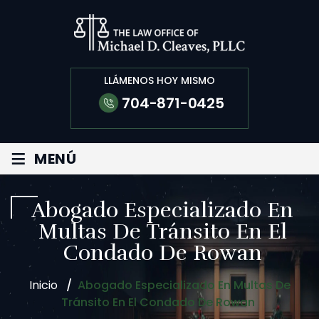
LLÁMENOS HOY MISMO
704-871-0425
≡
MENÚ
Abogado Especializado En
Multas De Tránsito En El
Condado De Rowan
Inicio
/
Abogado Especializado En Multas De
Tránsito En El Condado De Rowan