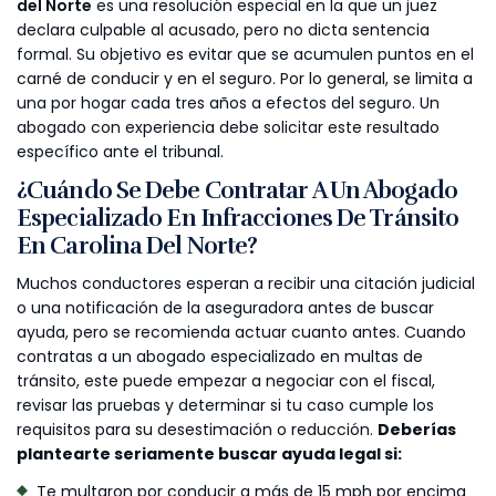
del Norte
es una resolución especial en la que un juez
declara culpable al acusado, pero no dicta sentencia
formal. Su objetivo es evitar que se acumulen puntos en el
carné de conducir y en el seguro. Por lo general, se limita a
una por hogar cada tres años a efectos del seguro. Un
abogado con experiencia debe solicitar este resultado
específico ante el tribunal.
¿Cuándo Se Debe Contratar A Un Abogado
Especializado En Infracciones De Tránsito
En Carolina Del Norte?
Muchos conductores esperan a recibir una citación judicial
o una notificación de la aseguradora antes de buscar
ayuda, pero se recomienda actuar cuanto antes. Cuando
contratas a un abogado especializado en multas de
tránsito, este puede empezar a negociar con el fiscal,
revisar las pruebas y determinar si tu caso cumple los
requisitos para su desestimación o reducción.
Deberías
plantearte seriamente buscar ayuda legal si:
Te multaron por conducir a más de 15 mph por encima