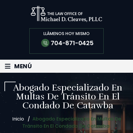
LLÁMENOS HOY MISMO
704-871-0425
≡
MENÚ
Abogado Especializado En
Multas De Tránsito En El
Condado De Catawba
Inicio
/
Abogado Especializado En Multas De
Tránsito En El Condado De Catawba