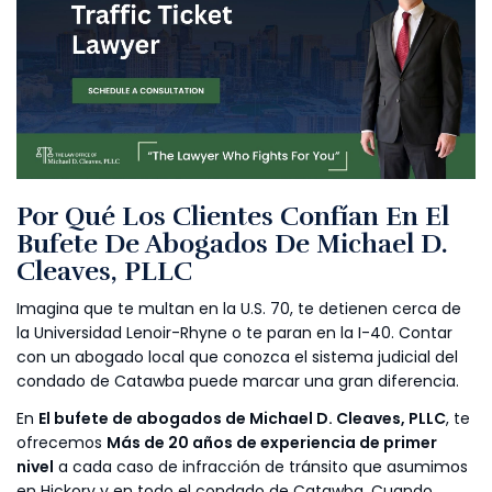
Por Qué Los Clientes Confían En El
Bufete De Abogados De Michael D.
Cleaves, PLLC
Imagina que te multan en la U.S. 70, te detienen cerca de
la Universidad Lenoir-Rhyne o te paran en la I-40. Contar
con un abogado local que conozca el sistema judicial del
condado de Catawba puede marcar una gran diferencia.
En
El bufete de abogados de Michael D. Cleaves, PLLC
, te
ofrecemos
Más de 20 años de experiencia de primer
nivel
a cada caso de infracción de tránsito que asumimos
en Hickory y en todo el condado de Catawba. Cuando