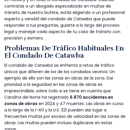
contratas a un abogado especializado en multas de
tránsito de nuestro bufete, estás eligiendo a un profesional
experto y versátil del condado de Catawba que puede
responder a tus preguntas, guiarte a lo largo del proceso
legal y manejar cada aspecto de tu caso de tránsito con
precisión y esmero.
Problemas De Tráfico Habituales En
El Condado De Catawba
El condado de Catawba se enfrenta a retos de tráfico
únicos que difieren de los de los condados vecinos. Un
ejemplo de ello son las zonas en obras de la zona. Dar
prioridad a la seguridad en las zonas de obras es
imprescindible, sobre todo si se tiene en cuenta que
Carolina del Norte ha registrado
6.870 accidentes en
zonas de obras
en 2024 y 47 muertes. Las obras en curso
a lo largo de la I-40 y la U.S. 321 pueden dar lugar a
frecuentes multas por exceso de velocidad en las zonas de
obras. Las multas pueden incluso duplicarse en estas
zonas.