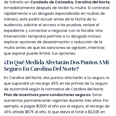
de tránsito en
Condado de Catawba, Carolina del Norte
,
inmediatamente después de recibir tu multa. Si contratas
rápidamente a un abogado especializado en multas de
tránsito, este podrá actuar antes de la fecha de tu
audiencia, solicitar el acceso a las pruebas, revisar el
expediente y comenzar a negociar con la fiscalía. Una
intervención temprana permite a tu abogado incluso
explorar opciones de desestimación o reducción de la
multa antes de que las sanciones se agraven, mientras
que esperar puede limitar tus opciones.
¿En Qué Medida Afectarán Dos Puntos A Mi
Seguro En Carolina Del Norte?
En Carolina del Norte, dos puntos afectarán a tu seguro, lo
que supondrá un recargo 45% en las primas de tu seguro
de automóvil según la normativa de Carolina del Norte
Plan de incentivos para conductores seguros
. Estos
aumentos permanecerán vigentes durante tres años. Por
ejemplo, si pagas $1,500 al año por el seguro, el recargo de
45% añade $675 al año, lo que eleva el total a $2,025 en