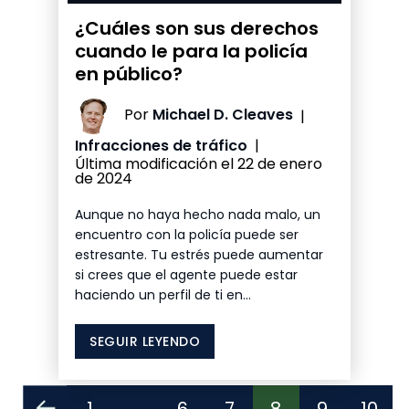
¿Cuáles son sus derechos
cuando le para la policía
en público?
Por
Michael D. Cleaves
|
Infracciones de tráfico
|
Última modificación el 22 de enero
de 2024
Aunque no haya hecho nada malo, un
encuentro con la policía puede ser
estresante. Tu estrés puede aumentar
si crees que el agente puede estar
haciendo un perfil de ti en...
SEGUIR LEYENDO
Paginación
1
...
6
7
8
9
10