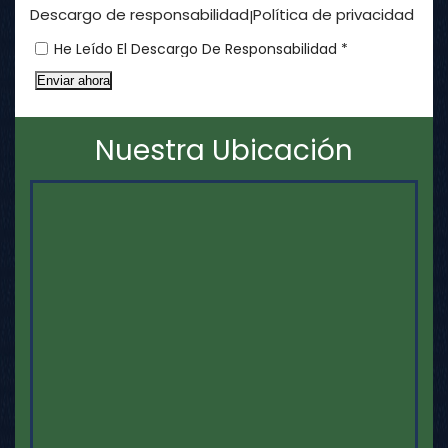
Descargo de responsabilidad
Política de privacidad
|
He Leído El Descargo De Responsabilidad *
Enviar ahora
Nuestra Ubicación