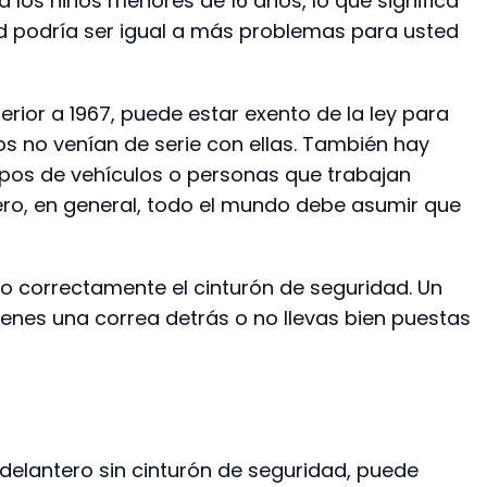
a los niños menores de 16 años, lo que significa
d podría ser igual a más problemas para usted
erior a 1967, puede estar exento de la ley para
os no venían de serie con ellas. También hay
pos de vehículos o personas que trabajan
ero, en general, todo el mundo debe asumir que
o correctamente el cinturón de seguridad. Un
tienes una correa detrás o no llevas bien puestas
 delantero sin cinturón de seguridad, puede