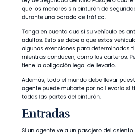
Ley de Seguridad del Niño Pasajero cubre 
que los menores sin cinturón de segurida
durante una parada de tráfico.
Tenga en cuenta que si su vehículo es ant
adultos. Esto se debe a que estos vehícul
algunas exenciones para determinados ti
mientras conducen, como los carteros. P
tiene la obligación legal de llevarlo.
Además, todo el mundo debe llevar puest
agente puede multarte por no llevarlo si 
todas las partes del cinturón.
Entradas
Si un agente ve a un pasajero del asiento