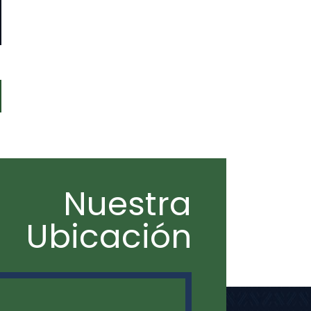
GUIENTE
TRADA:
Nuestra
Ubicación