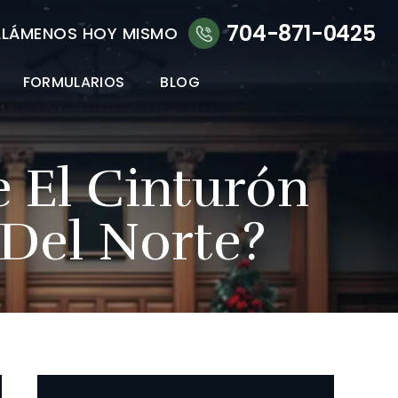
704-871-0425
LLÁMENOS HOY MISMO
FORMULARIOS
BLOG
e El Cinturón
 Del Norte?