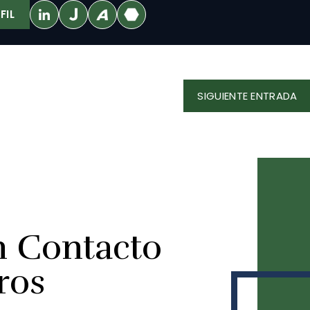
FIL
SI
SIGUIENTE ENTRADA
EN
n Contacto
ros