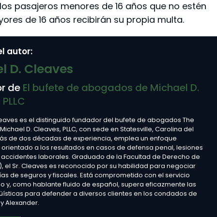
s los pasajeros menores de 16 años que no estén
ores de 16 años recibirán su propia multa.
l autor:
l D. Cleaves
r de
El bufete de abogados de Michael D.
 PLLC
leaves es el distinguido fundador del bufete de abogados The
 Michael D. Cleaves, PLLC, con sede en Statesville, Carolina del
más de dos décadas de experiencia, emplea un enfoque
y orientado a los resultados en casos de defensa penal, lesiones
 accidentes laborales. Graduado de la Facultad de Derecho de
), el Sr. Cleaves es reconocido por su habilidad para negociar
s de seguros y fiscales. Está comprometido con el servicio
o y, como hablante fluido de español, supera eficazmente las
güísticas para defender a diversos clientes en los condados de
e y Alexander.