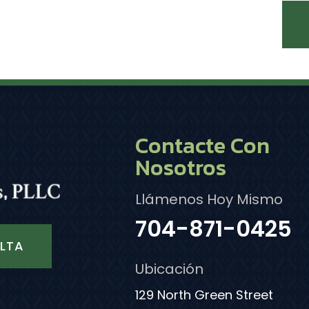
Contacte Con
Nosotros
Llámenos Hoy Mismo
704-871-0425
LTA
Ubicación
129 North Green Street