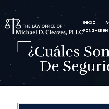
INICIO
A
PÓNGASE E
¿Cuáles Son
De Seguri