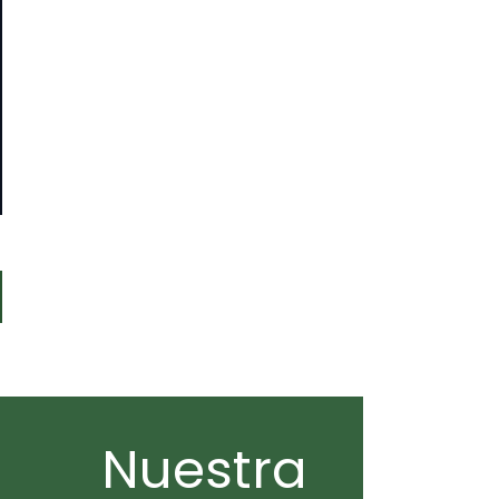
GUIENTE
TRADA:
Nuestra