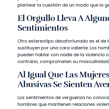
plantear la cuestión de un modo que la 
El Orgullo Lleva A Algu
Sentimientos
Otro estereotipo desafortunado es el de 
sustituyen por una cara valiente. Los ho
pueden hablar con nadie de la violencia 
contrario, comprometen su masculinidad
Al Igual Que Las Mujere
Abusivas Se Sienten Av
Los sentimientos de vergüenza no conoc
hombres que mantienen relaciones violen