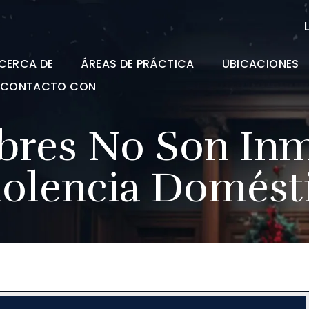
CERCA DE
ÁREAS DE PRÁCTICA
UBICACIONES
N CONTACTO CON
res No Son Inm
iolencia Domést