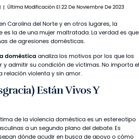
Última Modificación El 22 De Noviembre De 2023
l
|
 Carolina del Norte y en otros lugares, la
e es la de una mujer maltratada. La verdad es que
mas de agresiones domésticas.
cia doméstica
analiza los motivos por los que los
y admitir su condición de víctimas. No importa e
relación violenta y sin amor.
sgracia) Están Vivos Y
tima de la violencia doméstica es un estereotipo
masculinas a un segundo plano del debate. Es
 sepan dónde acudir en busca de apoyo o cómo