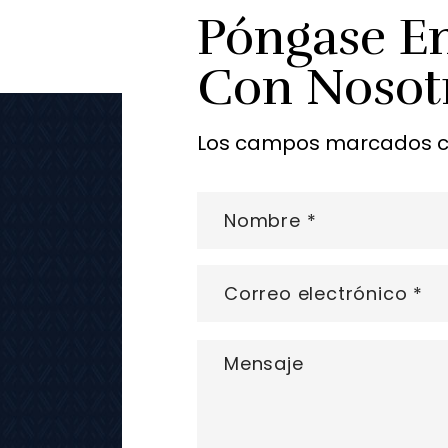
Póngase E
Con Nosot
Los campos marcados con