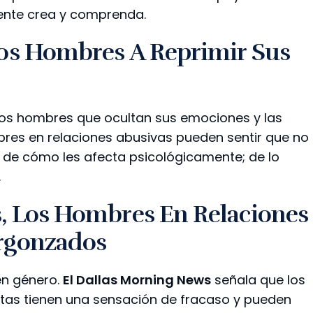
gente crea y comprenda.
nos Hombres A Reprimir Sus
los hombres que ocultan sus emociones y las
mbres en relaciones abusivas pueden sentir que no
o de cómo les afecta psicológicamente; de lo
.
s, Los Hombres En Relaciones
ergonzados
en género.
El Dallas Morning News
señala que los
tas tienen una sensación de fracaso y pueden