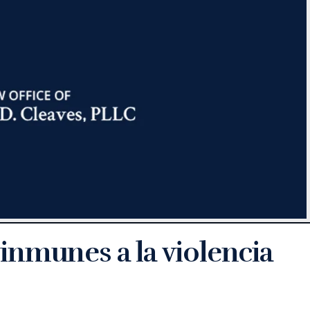
nmunes a la violencia