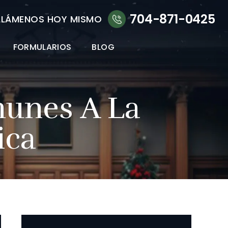
704-871-0425
LLÁMENOS HOY MISMO
FORMULARIOS
BLOG
unes A La
ica