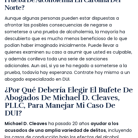
Prueba De Alcoholemia En Carolina Del
Norte?
Aunque algunas personas pueden estar dispuestas a
afrontar las posibles consecuencias de negarse a
someterse a una prueba de alcoholemia, la mayoría ha
descubierto que es mucho menos beneficioso de lo que
podían haber imaginado inicialmente. Puede llevar a
quienes examinen su caso a asumir que usted es culpable,
y además conlleva toda una serie de sanciones
adicionales. Aun así, si ya se ha negado a someterse a la
prueba, todavía hay esperanza. Contrate hoy mismo a un
abogado especializado en DUI.
¿Por Qué Debería Elegir El Bufete De
Abogados De Michael D. Cleaves,
PLLC, Para Manejar Mi Caso De
DUI?
Michael D. Cleaves
ha pasado 20 años
ayudar a los
acusados de una amplia variedad de delitos
, incluyendo
los casos de conducción bajo los efectos del alcohol,