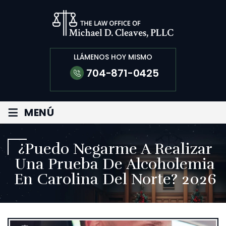
LLÁMENOS HOY MISMO
704-871-0425
≡
MENÚ
¿Puedo Negarme A Realizar
Una Prueba De Alcoholemia
En Carolina Del Norte? 2026