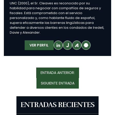
UNC (2000), el Sr. Cleaves es reconocido por su
habilidad para negociar con compañías de seguros y
fiscales. Está comprometido con el servicio
personalizado y, como hablante fluido de español,
supera eficazmente las barreras lingüísticas para
defender a diversos clientes en los condados de Iredell,
Davie y Alexander.
VER PERFIL
Navegación
ENTRADA
ENTRADA ANTERIOR:
De
ANTERIOR:
Entradas
SIGUIENTE
SIGUIENTE ENTRADA
ENTRADA:
ENTRADAS RECIENTES