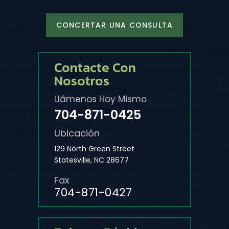
CONCERTAR UNA CONSULTA
Contacte Con
Nosotros
Llámenos Hoy Mismo
704-871-0425
Ubicación
129 North Green Street
Statesville, NC 28677
Fax
704-871-0427