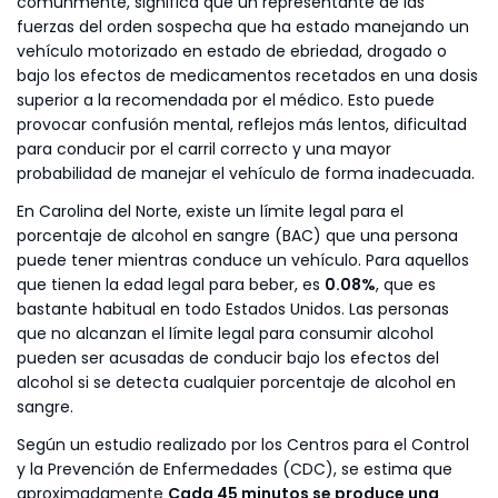
comúnmente, significa que un representante de las
fuerzas del orden sospecha que ha estado manejando un
vehículo motorizado en estado de ebriedad, drogado o
bajo los efectos de medicamentos recetados en una dosis
superior a la recomendada por el médico. Esto puede
provocar confusión mental, reflejos más lentos, dificultad
para conducir por el carril correcto y una mayor
probabilidad de manejar el vehículo de forma inadecuada.
En Carolina del Norte, existe un límite legal para el
porcentaje de alcohol en sangre (BAC) que una persona
puede tener mientras conduce un vehículo. Para aquellos
que tienen la edad legal para beber, es
0.08%
, que es
bastante habitual en todo Estados Unidos. Las personas
que no alcanzan el límite legal para consumir alcohol
pueden ser acusadas de conducir bajo los efectos del
alcohol si se detecta cualquier porcentaje de alcohol en
sangre.
Según un estudio realizado por los Centros para el Control
y la Prevención de Enfermedades (CDC), se estima que
aproximadamente
Cada 45 minutos se produce una