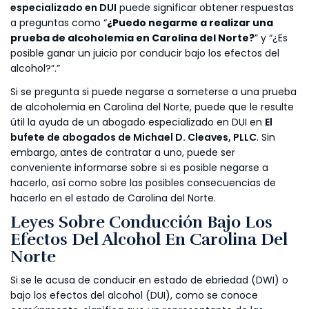
especializado en DUI
puede significar obtener respuestas
a preguntas como “
¿Puedo negarme a realizar una
prueba de alcoholemia en Carolina del Norte?
” y “¿Es
posible ganar un juicio por conducir bajo los efectos del
alcohol?”.”
Si se pregunta si puede negarse a someterse a una prueba
de alcoholemia en Carolina del Norte, puede que le resulte
útil la ayuda de un abogado especializado en DUI en
El
bufete de abogados de Michael D. Cleaves, PLLC
. Sin
embargo, antes de contratar a uno, puede ser
conveniente informarse sobre si es posible negarse a
hacerlo, así como sobre las posibles consecuencias de
hacerlo en el estado de Carolina del Norte.
Leyes Sobre Conducción Bajo Los
Efectos Del Alcohol En Carolina Del
Norte
Si se le acusa de conducir en estado de ebriedad (DWI) o
bajo los efectos del alcohol (DUI), como se conoce