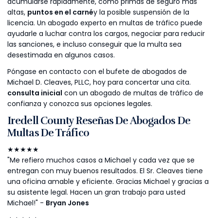
acumularse rápidamente, como primas de seguro más
altas,
puntos en el carné
y la posible suspensión de la
licencia. Un abogado experto en multas de tráfico puede
ayudarle a luchar contra los cargos, negociar para reducir
las sanciones, e incluso conseguir que la multa sea
desestimada en algunos casos.
Póngase en contacto con el bufete de abogados de
Michael D. Cleaves, PLLC, hoy para concertar una cita.
consulta inicial
con un abogado de multas de tráfico de
confianza y conozca sus opciones legales.
Iredell County Reseñas De Abogados De
Multas De Tráfico
★★★★★
"Me refiero muchos casos a Michael y cada vez que se
entregan con muy buenos resultados. El Sr. Cleaves tiene
una oficina amable y eficiente. Gracias Michael y gracias a
su asistente legal. Hacen un gran trabajo para usted
Michael!" -
Bryan Jones