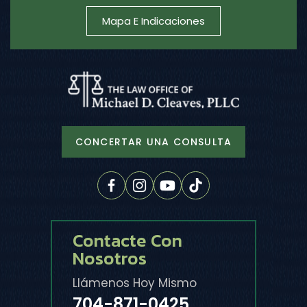
Mapa E Indicaciones
CONCERTAR UNA CONSULTA
Contacte Con
Nosotros
Llámenos Hoy Mismo
704-871-0425