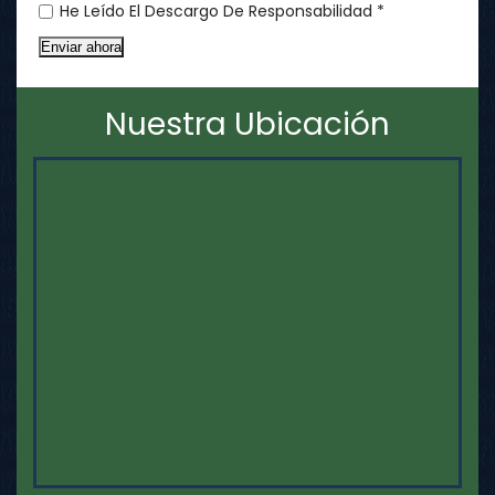
He Leído El Descargo De Responsabilidad *
Enviar ahora
Nuestra Ubicación