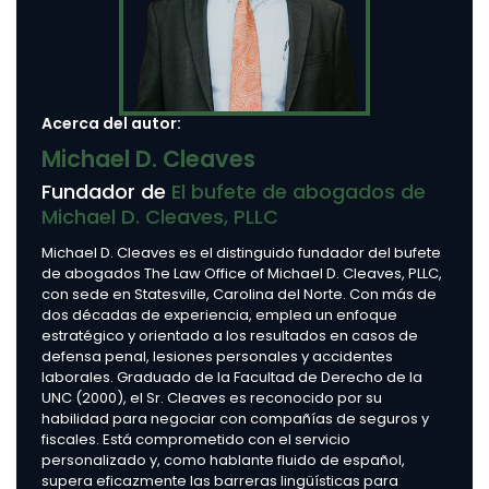
Acerca del autor:
Michael D. Cleaves
Fundador de
El bufete de abogados de
Michael D. Cleaves, PLLC
Michael D. Cleaves es el distinguido fundador del bufete
de abogados The Law Office of Michael D. Cleaves, PLLC,
con sede en Statesville, Carolina del Norte. Con más de
dos décadas de experiencia, emplea un enfoque
estratégico y orientado a los resultados en casos de
defensa penal, lesiones personales y accidentes
laborales. Graduado de la Facultad de Derecho de la
UNC (2000), el Sr. Cleaves es reconocido por su
habilidad para negociar con compañías de seguros y
fiscales. Está comprometido con el servicio
personalizado y, como hablante fluido de español,
supera eficazmente las barreras lingüísticas para