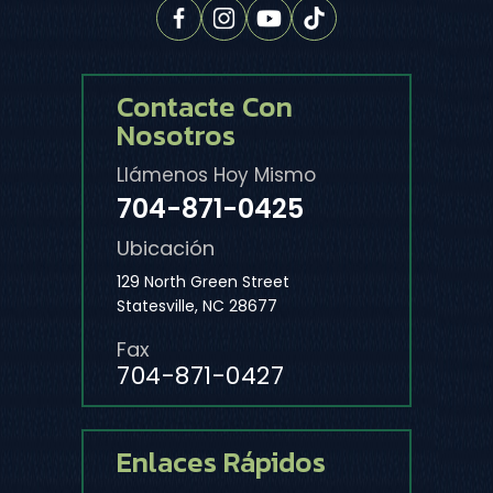
Contacte Con
Nosotros
Llámenos Hoy Mismo
704-871-0425
Ubicación
129 North Green Street
Statesville, NC 28677
Fax
704-871-0427
Enlaces Rápidos