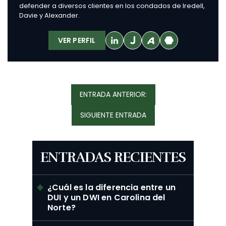
defender a diversos clientes en los condados de Iredell,
Davie y Alexander.
VER PERFIL
Navegación
ENTRADA
ENTRADA ANTERIOR:
De
ANTERIOR:
Entradas
SIGUIENTE
SIGUIENTE ENTRADA
ENTRADA:
ENTRADAS RECIENTES
¿Cuál es la diferencia entre un
DUI y un DWI en Carolina del
Norte?