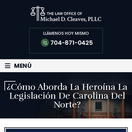
LLÁMENOS HOY MISMO
704-871-0425
≡
MENÚ
¿Cómo Aborda La Heroína La
Legislación De Carolina Del
Norte?