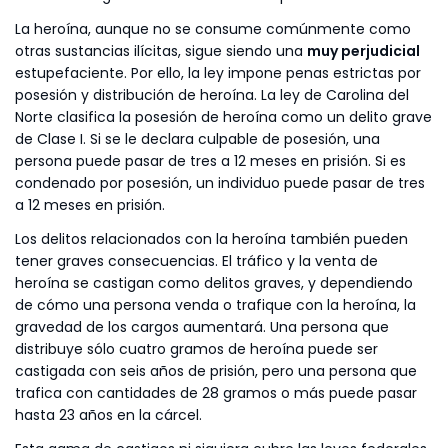
La heroína, aunque no se consume comúnmente como
otras sustancias ilícitas, sigue siendo una
muy perjudicial
estupefaciente. Por ello, la ley impone penas estrictas por
posesión y distribución de heroína. La ley de Carolina del
Norte clasifica la posesión de heroína como un delito grave
de Clase I. Si se le declara culpable de posesión, una
persona puede pasar de tres a 12 meses en prisión. Si es
condenado por posesión, un individuo puede pasar de tres
a 12 meses en prisión.
Los delitos relacionados con la heroína también pueden
tener graves consecuencias. El tráfico y la venta de
heroína se castigan como delitos graves, y dependiendo
de cómo una persona venda o trafique con la heroína, la
gravedad de los cargos aumentará. Una persona que
distribuye sólo cuatro gramos de heroína puede ser
castigada con seis años de prisión, pero una persona que
trafica con cantidades de 28 gramos o más puede pasar
hasta 23 años en la cárcel.